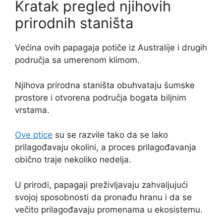
Kratak pregled njihovih
prirodnih staništa
Većina ovih papagaja potiče iz Australije i drugih
područja sa umerenom klimom.
Njihova prirodna staništa obuhvataju šumske
prostore i otvorena područja bogata biljnim
vrstama.
Ove ptice
su se razvile tako da se lako
prilagođavaju okolini, a proces prilagođavanja
obično traje nekoliko nedelja.
U prirodi, papagaji preživljavaju zahvaljujući
svojoj sposobnosti da pronađu hranu i da se
večito prilagođavaju promenama u ekosistemu.