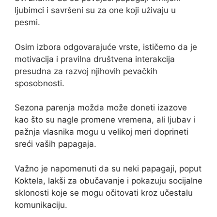
ljubimci i savršeni su za one koji uživaju u
pesmi.
Osim izbora odgovarajuće vrste, ističemo da je
motivacija i pravilna društvena interakcija
presudna za razvoj njihovih pevačkih
sposobnosti.
Sezona parenja možda može doneti izazove
kao što su nagle promene vremena, ali ljubav i
pažnja vlasnika mogu u velikoj meri doprineti
sreći vaših papagaja.
Važno je napomenuti da su neki papagaji, poput
Koktela, lakši za obučavanje i pokazuju socijalne
sklonosti koje se mogu očitovati kroz učestalu
komunikaciju.