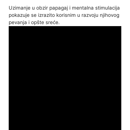
Uzimanje u obzir papagaj i mentalna stimulacija
pokazuje se izrazito korisnim u razvoju njihovog
pevanja i opšte sreće.