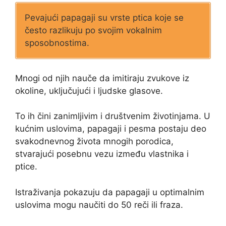
Pevajući papagaji su vrste ptica koje se
često razlikuju po svojim vokalnim
sposobnostima.
Mnogi od njih nauče da imitiraju zvukove iz
okoline, uključujući i ljudske glasove.
To ih čini zanimljivim i društvenim životinjama. U
kućnim uslovima, papagaji i pesma postaju deo
svakodnevnog života mnogih porodica,
stvarajući posebnu vezu između vlastnika i
ptice.
Istraživanja pokazuju da papagaji u optimalnim
uslovima mogu naučiti do 50 reči ili fraza.