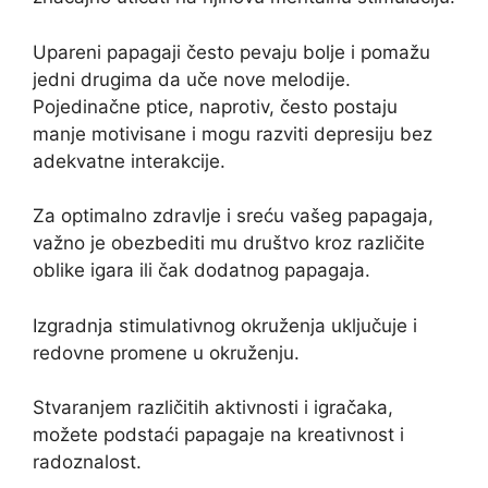
Upareni papagaji često pevaju bolje i pomažu
jedni drugima da uče nove melodije.
Pojedinačne ptice, naprotiv, često postaju
manje motivisane i mogu razviti depresiju bez
adekvatne interakcije.
Za optimalno zdravlje i sreću vašeg papagaja,
važno je obezbediti mu društvo kroz različite
oblike igara ili čak dodatnog papagaja.
Izgradnja stimulativnog okruženja uključuje i
redovne promene u okruženju.
Stvaranjem različitih aktivnosti i igračaka,
možete podstaći papagaje na kreativnost i
radoznalost.