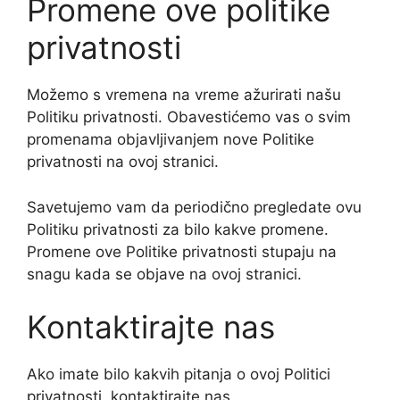
Promene ove politike
privatnosti
Možemo s vremena na vreme ažurirati našu
Politiku privatnosti. Obavestićemo vas o svim
promenama objavljivanjem nove Politike
privatnosti na ovoj stranici.
Savetujemo vam da periodično pregledate ovu
Politiku privatnosti za bilo kakve promene.
Promene ove Politike privatnosti stupaju na
snagu kada se objave na ovoj stranici.
Kontaktirajte nas
Ako imate bilo kakvih pitanja o ovoj Politici
privatnosti, kontaktirajte nas.