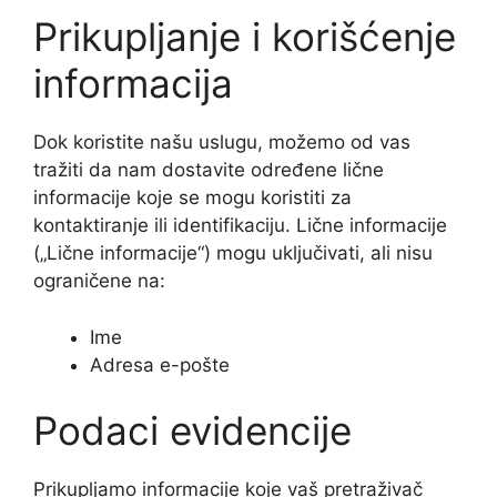
Prikupljanje i korišćenje
informacija
Dok koristite našu uslugu, možemo od vas
tražiti da nam dostavite određene lične
informacije koje se mogu koristiti za
kontaktiranje ili identifikaciju. Lične informacije
(„Lične informacije“) mogu uključivati, ali nisu
ograničene na:
Ime
Adresa e-pošte
Podaci evidencije
Prikupljamo informacije koje vaš pretraživač