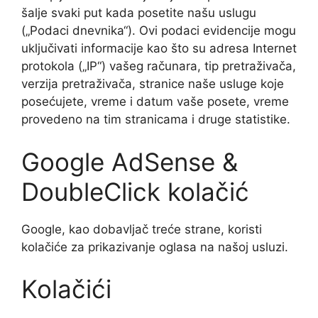
šalje svaki put kada posetite našu uslugu
(„Podaci dnevnika“). Ovi podaci evidencije mogu
uključivati informacije kao što su adresa Internet
protokola („IP“) vašeg računara, tip pretraživača,
verzija pretraživača, stranice naše usluge koje
posećujete, vreme i datum vaše posete, vreme
provedeno na tim stranicama i druge statistike.
Google AdSense &
DoubleClick kolačić
Google, kao dobavljač treće strane, koristi
kolačiće za prikazivanje oglasa na našoj usluzi.
Kolačići