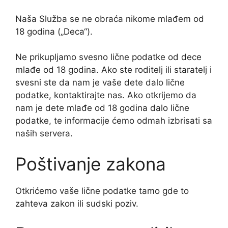
Naša Služba se ne obraća nikome mlađem od
18 godina („Deca“).
Ne prikupljamo svesno lične podatke od dece
mlađe od 18 godina. Ako ste roditelj ili staratelj i
svesni ste da nam je vaše dete dalo lične
podatke, kontaktirajte nas. Ako otkrijemo da
nam je dete mlađe od 18 godina dalo lične
podatke, te informacije ćemo odmah izbrisati sa
naših servera.
Poštivanje zakona
Otkrićemo vaše lične podatke tamo gde to
zahteva zakon ili sudski poziv.