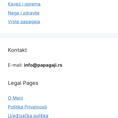
Kavez i oprema
Nega i zdravlje
Vrste papagaja
Kontakt
E-mail:
info@papagaji.rs
Legal Pages
O Meni
Politika Privatnosti
Uređivačka politika