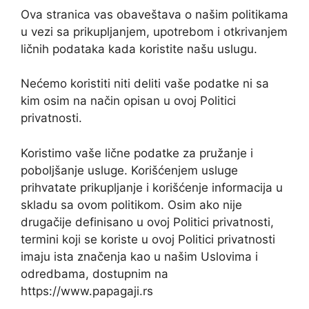
Ova stranica vas obaveštava o našim politikama
u vezi sa prikupljanjem, upotrebom i otkrivanjem
ličnih podataka kada koristite našu uslugu.
Nećemo koristiti niti deliti vaše podatke ni sa
kim osim na način opisan u ovoj Politici
privatnosti.
Koristimo vaše lične podatke za pružanje i
poboljšanje usluge. Korišćenjem usluge
prihvatate prikupljanje i korišćenje informacija u
skladu sa ovom politikom. Osim ako nije
drugačije definisano u ovoj Politici privatnosti,
termini koji se koriste u ovoj Politici privatnosti
imaju ista značenja kao u našim Uslovima i
odredbama, dostupnim na
https://www.papagaji.rs