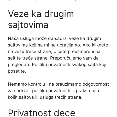
Veze ka drugim
sajtovima
Naša usluga može da sadrži veze ka drugim
sajtovima kojima mi ne upravljamo. Ako kliknete
na vezu treće strane, bićete preusmereni na
sajt te treće strane. Preporučujemo vam da
pregledate Politiku privatnosti svakog sajta koji
posetite.
Nemamo kontrolu i ne preuzimamo odgovornost
za sadržaj, politiku privatnosti ili praksu bilo
kojih sajtova ili usluga trećih strana.
Privatnost dece