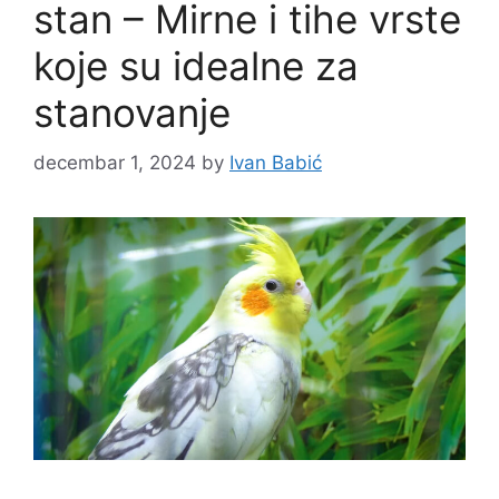
stan – Mirne i tihe vrste
koje su idealne za
stanovanje
decembar 1, 2024
by
Ivan Babić