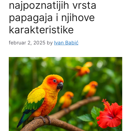
najpoznatijih vrsta
papagaja i njihove
karakteristike
februar 2, 2025
by
Ivan Babić